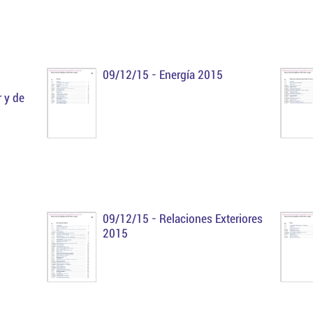
09/12/15 -
Energía 2015
r y de
09/12/15 -
Relaciones Exteriores
2015