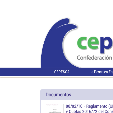
CEPESCA
La Pesca en E
Documentos
08/02/16 -
Reglamento (U
y Cuotas 2016/72 del Cons