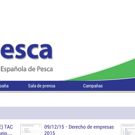
spaña
Sala de prensa
Campañas
E) TAC
09/12/15 -
Derecho de empresas
ejo,
2015